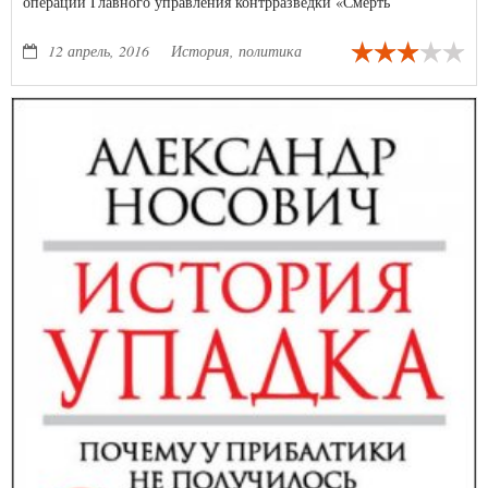
операции Главного управления контрразведки «Смерть
шпионам!» за линией фронта, в тылу врага.
12 апрель, 2016
История, политика