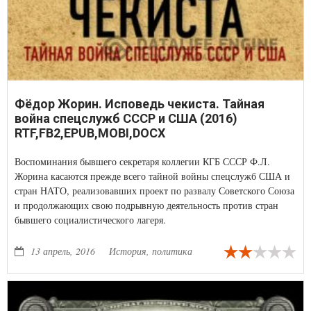
Фёдор Жорин. Исповедь чекиста. Тайная
война спецслужб СССР и США (2016)
RTF,FB2,EPUB,MOBI,DOCX
Воспоминания бывшего секретаря коллегии КГБ СССР Ф.Л.
Жорина касаются прежде всего тайной войны спецслужб США и
стран НАТО, реализовавших проект по развалу Советского Союза
и продолжающих свою подрывную деятельность против стран
бывшего социалистического лагеря.
13 апрель, 2016
История, политика