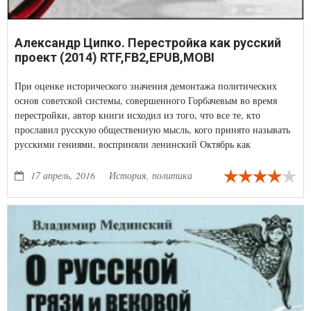
Александр Ципко. Перестройка как русский
проект (2014) RTF,FB2,EPUB,MOBI
При оценке исторического значения демонтажа политических
основ советской системы, совершенного Горбачевым во время
перестройки, автор книги исходил из того, что все те, кто
прославил русскую общественную мысль, кого принято называть
русскими гениями, восприняли ленинский Октябрь как
национальную катастрофу, а большевистский эксперимент – как
насилие над русской душой.
17 апрель, 2016
История, политика