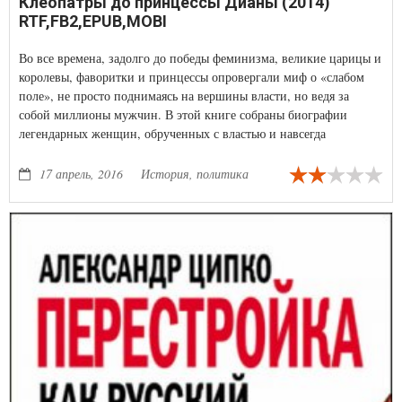
Клеопатры до принцессы Дианы (2014)
RTF,FB2,EPUB,MOBI
Во все времена, задолго до победы феминизма, великие царицы и
королевы, фаворитки и принцессы опровергали миф о «слабом
поле», не просто поднимаясь на вершины власти, но ведя за
собой миллионы мужчин. В этой книге собраны биографии
легендарных женщин, обрученных с властью и навсегда
вписавших свои имена в историю.
17 апрель, 2016
История, политика