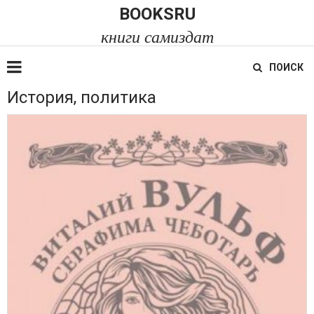
BOOKSRU
книги самиздат
ПОИСК
История, политика