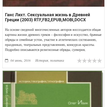
Ганс Лихт. Сексуальная жизнь в Древней
Греции (2003) RTF,FB2,EPUB,MOBI,DOCX
На основе сведений многочисленных авторов воссоздается общая
картина жизни древних греков – философия и искусство, брачные
обряды и семейные устои, участие в атлетических состязаниях,
праздниках, театральных представлениях, конкурсах красоты.
Подробно описываются религиозные обряды, суеверия,
магические заклинания и другие проявления культуры эллинов.
04 июнь, 2016
История, политика