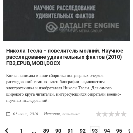
Никола Тесла – повелитель молний. Научное
расследование удивительных фактов (2010)
FB2,EPUB,MOBI,DOCX
Книга написана в виде сборника популярных очерков –
расследований темных пятен биографии выдающегося
электротехника и изобретателя Николы Теслы. Для самого
широкого круга читателей, интересующихся секретами военно-
научных исследований.
01 июнь, 2016
История, политика
1
...
89
90
91
92
93
94
95
9