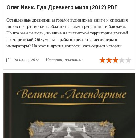
Олег Ивик. Еда Древнего мира (2012) PDF
Оставленные древними авторами кулинарные книги и описания
пиров пестрят весьма соблазнительными рецептами и блюдами.
Но что же ели люди, жившие на гигантской территории древней
греко-римской Ойкумены, - рабы и крестьяне, легионеры и
императоры? На этот и другие вопросы, касающиеся истории
древней кухни, отвечает книга Олега Ивика.
04 июнь, 2016
История, политика