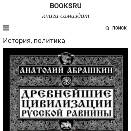
BOOKSRU
книги самиздат
ПОИСК
История, политика