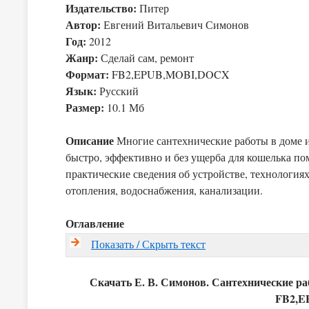
Издательство:
Питер
Автор:
Евгений Витальевич Симонов
Год:
2012
Жанр:
Сделай сам, ремонт
Формат:
FB2,EPUB,MOBI,DOCX
Язык:
Русский
Размер:
10.1 Мб
Описание
Многие сантехнические работы в доме и
быстро, эффективно и без ущерба для кошелька по
практические сведения об устройстве, технология
отопления, водоснабжения, канализации.
Оглавление
Показать / Скрыть текст
Скачать Е. В. Симонов. Сантехнические ра
FB2,E