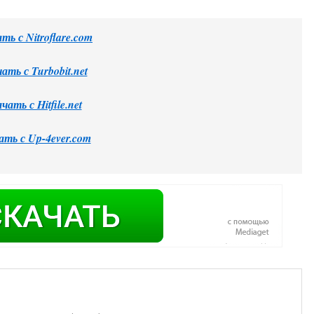
ть с Nitroflare.com
ать с Turbobit.net
чать с Hitfile.net
ать с Up-4ever.com