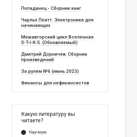
Попаданец - Сборник книг
Чарльз Платт. Электроника для
начинающих
Межавторский цикл Вселенная
S-T-I-K-S. (Обновляемый)
Дмитрий Дорничев. Сборник
произведений
За рулем №6 (июнь 2023)
Финансы для нефинансистов
Какую литературу вы
читаете?
Научную