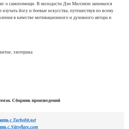
книг о самопомощи. В молодости Дэн Миллмэн занимался
 изучать йогу и боевые искусства, путешествуя по всему
овления в качестве мотивационного и духовного автора и
витие, эзотерика
лмэн. Сборник произведений
ать с Turbobit.net
ть с Nitroflare.com