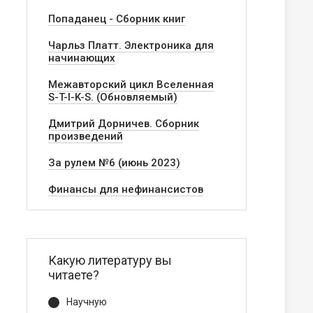
Попаданец - Сборник книг
Чарльз Платт. Электроника для
начинающих
Межавторский цикл Вселенная
S-T-I-K-S. (Обновляемый)
Дмитрий Дорничев. Сборник
произведений
За рулем №6 (июнь 2023)
Финансы для нефинансистов
Какую литературу вы
читаете?
Научную