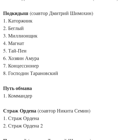
Подкидыш
(соавтор Дмитрий Шимохин)
1. Каторжник
2. Беглый
3. Миллионщик
4. Магнат
5. Тай-Пен
6. Хозяин Амура
7. Концессионер
8. Господин Тарановский
Путь обмана
1. Коммандер
Страж Ордена
(соавтор Никита Семин)
1. Страж Ордена
2. Страж Ордена 2