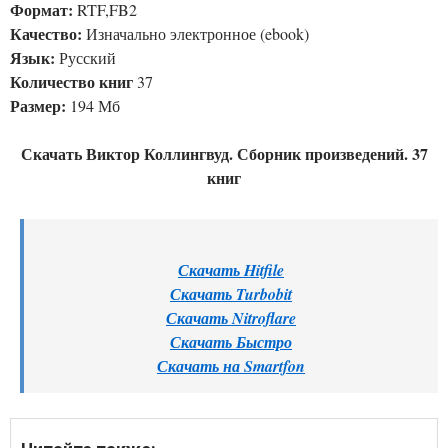
Формат:
RTF,FB2
Качество:
Изначально электронное (ebook)
Язык:
Русский
Количество книг
37
Размер:
194 Мб
Скачать Виктор Коллингвуд. Сборник произведений. 37
книг
Скачать Hitfile
Скачать Turbobit
Скачать Nitroflare
Скачать Быстро
Скачать на Smartfon