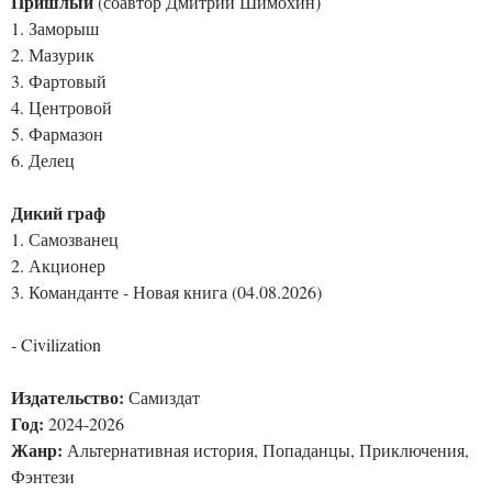
Пришлый
(соавтор Дмитрий Шимохин)
1. Заморыш
2. Мазурик
3. Фартовый
4. Центровой
5. Фармазон
6. Делец
Дикий граф
1. Самозванец
2. Акционер
3. Команданте - Новая книга (04.08.2026)
- Civilization
Издательство:
Самиздат
Год:
2024-2026
Жанр:
Альтернативная история, Попаданцы, Приключения,
Фэнтези