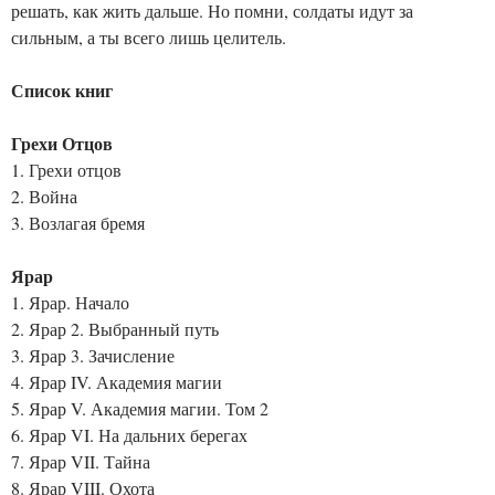
решать, как жить дальше. Но помни, солдаты идут за
сильным, а ты всего лишь целитель.
Список книг
Грехи Отцов
1. Грехи отцов
2. Война
3. Возлагая бремя
Ярар
1. Ярар. Начало
2. Ярар 2. Выбранный путь
3. Ярар 3. Зачисление
4. Ярар IV. Академия магии
5. Ярар V. Академия магии. Том 2
6. Ярар VI. На дальних берегах
7. Ярар VII. Тайна
8. Ярар VIII. Охота