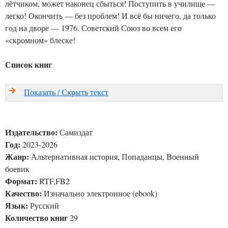
лётчиком, может наконец сбыться! Поступить в училище —
легко! Окончить — без проблем! И всё бы ничего, да только
год на дворе — 1976. Советский Союз во всем его
«скромном» блеске!
Список книг
Показать / Скрыть текст
Издательство:
Самиздат
Год:
2023-2026
Жанр:
Альтернативная история, Попаданцы, Военный
боевик
Формат:
RTF,FB2
Качество:
Изначально электронное (ebook)
Язык:
Русский
Количество книг
29