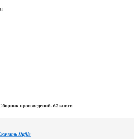
ин
Сборник произведений. 62 книги
Скачать Hitfile