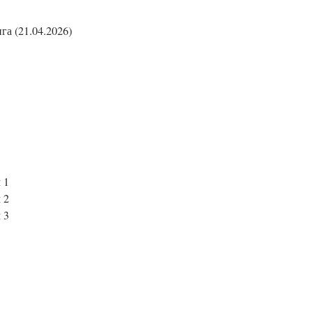
га (21.04.2026)
 1
 2
 3