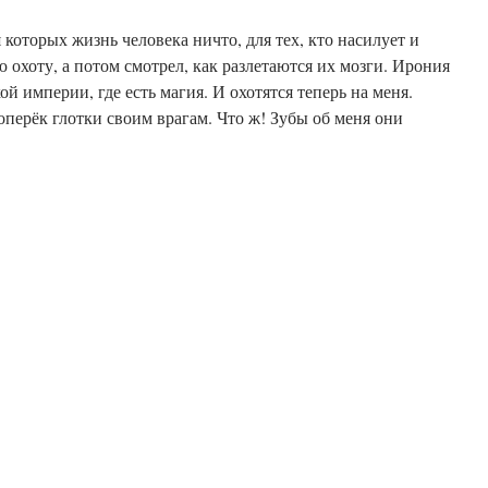
которых жизнь человека ничто, для тех, кто насилует и
ю охоту, а потом смотрел, как разлетаются их мозги. Ирония
ой империи, где есть магия. И охотятся теперь на меня.
оперёк глотки своим врагам. Что ж! Зубы об меня они