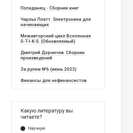
Попаданец - Сборник книг
Чарльз Платт. Электроника для
начинающих
Межавторский цикл Вселенная
S-T-I-K-S. (Обновляемый)
Дмитрий Дорничев. Сборник
произведений
За рулем №6 (июнь 2023)
Финансы для нефинансистов
Какую литературу вы
читаете?
Научную