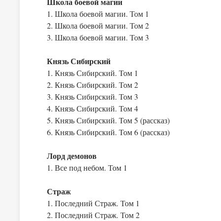
Школа боевой магии
1. Школа боевой магии. Том 1
2. Школа боевой магии. Том 2
3. Школа боевой магии. Том 3
Князь Сибирский
1. Князь Сибирский. Том 1
2. Князь Сибирский. Том 2
3. Князь Сибирский. Том 3
4. Князь Сибирский. Том 4
5. Князь Сибирский. Том 5 (рассказ)
6. Князь Сибирский. Том 6 (рассказ)
Лорд демонов
1. Все под небом. Том 1
Страж
1. Последний Страж. Том 1
2. Последний Страж. Том 2