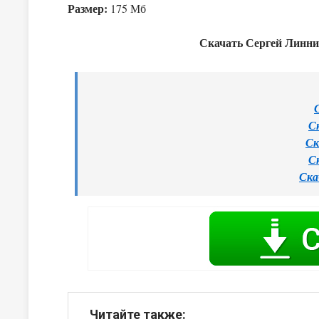
Размер:
175 Мб
Скачать Сергей Линник
С
Ск
С
Ска
Читайте также: