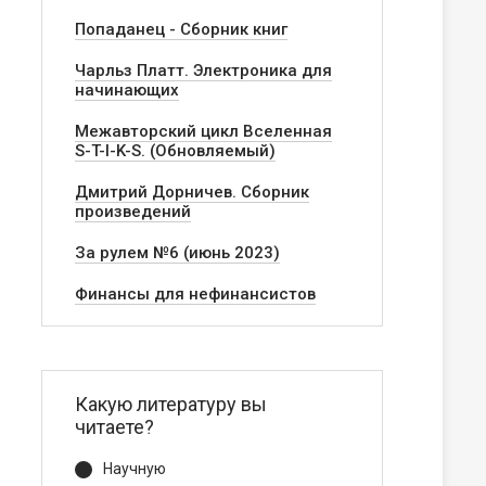
Попаданец - Сборник книг
Чарльз Платт. Электроника для
начинающих
Межавторский цикл Вселенная
S-T-I-K-S. (Обновляемый)
Дмитрий Дорничев. Сборник
произведений
За рулем №6 (июнь 2023)
Финансы для нефинансистов
Какую литературу вы
читаете?
Научную