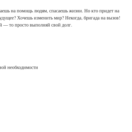
аешь на помощь людям, спасаешь жизни. Но кто придет на
 будущее? Хочешь изменить мир? Некогда, бригада на вызов!
ой — то просто выполняй свой долг.
нной необходимости