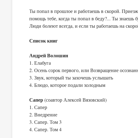
Ты попал в прошлое и работаешь в скорой. Приезж
помощь тебе, когда ты попал в беду?... Ты знаешь
Люди болеют всегда, и если ты работаешь на скор
Список книг
Андрей Волошин
1. Елабуга
2. Осень сорок первого, или Возвращение осозна
3. Звук, который ты захочешь услышать
4. Блюдо, которое подали холодным
Сапер
(соавтор Алексей Вязовский)
1. Сапер
2. Внедрение
3. Сапер. Том 3
4. Сапер. Том 4