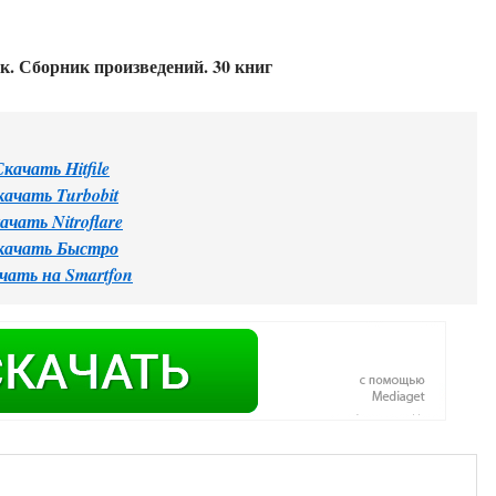
. Сборник произведений. 30 книг
Скачать Hitfile
качать Turbobit
ачать Nitroflare
качать Быстро
чать на Smartfon