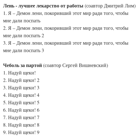
Лень - лучшее лекарство от работы
(соавтор Дмитрий Лим)
1. Я – Демон лени, покоривший этот мир ради того, чтобы
мне дали поспать
2. Я – Демон лени, покоривший этот мир ради того, чтобы
мне дали поспать 2
3. Я – Демон лени, покоривший этот мир ради того, чтобы
мне дали поспать 3
Чеболь за партой
(соавтор Сергей Вишневский)
1. Надуй щеки!
2. Надуй щеки! 2
3. Надуй щеки! 3
4. Надуй щеки! 4
5. Надуй щеки! 5
6. Надуй щеки! 6
7. Надуй щеки! 7
8. Надуй щеки! 8
9. Надуй щеки! 9