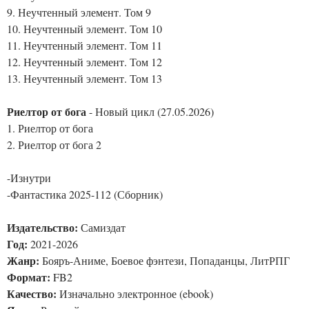
9. Неучтенный элемент. Том 9
10. Неучтенный элемент. Том 10
11. Неучтенный элемент. Том 11
12. Неучтенный элемент. Том 12
13. Неучтенный элемент. Том 13
Риелтор от бога
- Новый цикл (27.05.2026)
1. Риелтор от бога
2. Риелтор от бога 2
-Изнутри
-Фантастика 2025-112 (Сборник)
Издательство:
Самиздат
Год:
2021-2026
Жанр:
Бояръ-Аниме, Боевое фэнтези, Попаданцы, ЛитРПГ
Формат:
FB2
Качество:
Изначально электронное (ebook)