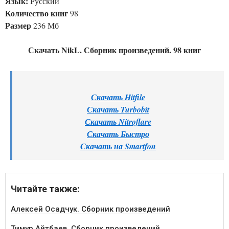
Язык:
Русский
Количество книг
98
Размер
236 Мб
Скачать NikL. Сборник произведений. 98 книг
Скачать Hitfile
Скачать Turbobit
Скачать Nitroflare
Скачать Быстро
Скачать на Smartfon
Читайте также:
Алексей Осадчук. Сборник произведений
Тимур Айтбаев. Сборник произведений