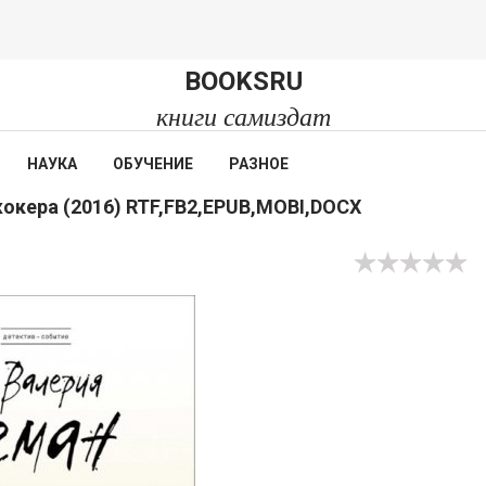
BOOKSRU
книги самиздат
НАУКА
ОБУЧЕНИЕ
РАЗНОЕ
окера (2016) RTF,FB2,EPUB,MOBI,DOCX