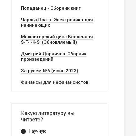
Попаданец - Сборник книг
Чарльз Платт. Электроника для
начинающих
Межавторский цикл Вселенная
S-T-I-K-S. (Обновляемый)
Дмитрий Дорничев. Сборник
произведений
За рулем №6 (июнь 2023)
Финансы для нефинансистов
Какую литературу вы
читаете?
Научную