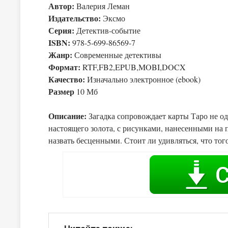
Автор:
Валерия Леман
Издательство:
Эксмо
Серия:
Детектив-событие
ISBN:
978-5-699-86569-7
Жанр:
Современные детективы
Формат:
RTF,FB2,EPUB,MOBI,DOCX
Качество:
Изначально электронное (ebook)
Размер
10 Мб
Описание:
Загадка сопровождает карты Таро не од
настоящего золота, с рисунками, нанесенными на 
назвать бесценными. Стоит ли удивляться, что тог