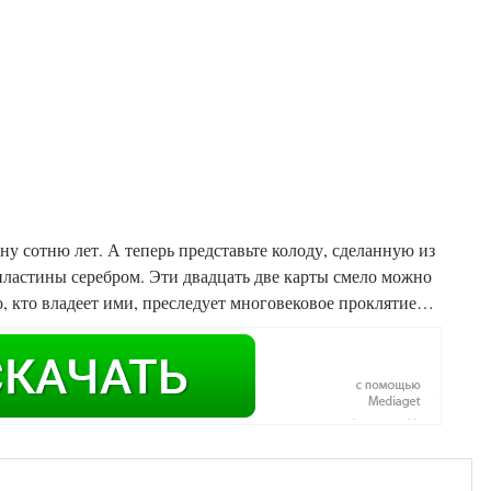
ну сотню лет. А теперь представьте колоду, сделанную из
пластины серебром. Эти двадцать две карты смело можно
о, кто владеет ими, преследует многовековое проклятие…