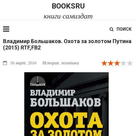
BOOKSRU
книги самиздат
ПОИСК
Владимир Большаков. Охота за золотом Путина
(2015) RTF,FB2
30 март, 2016
История, политика