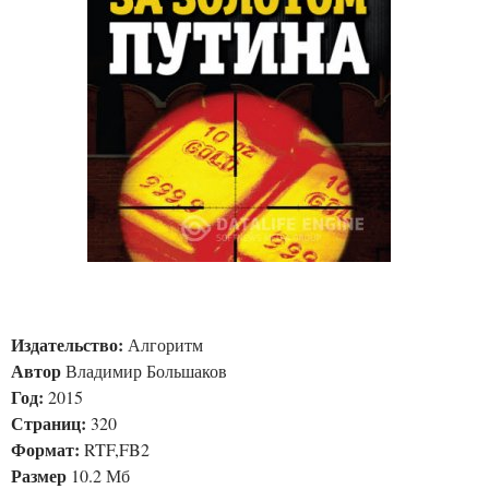
Издательство:
Алгоритм
Автор
Владимир Большаков
Год:
2015
Страниц:
320
Формат:
RTF,FB2
Размер
10.2 Мб