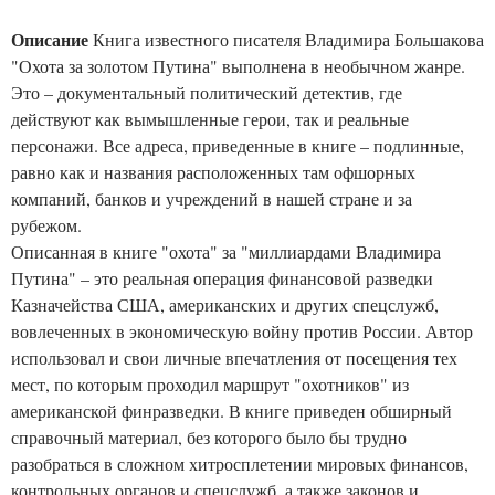
Описание
Книга известного писателя Владимира Большакова
"Охота за золотом Путина" выполнена в необычном жанре.
Это – документальный политический детектив, где
действуют как вымышленные герои, так и реальные
персонажи. Все адреса, приведенные в книге – подлинные,
равно как и названия расположенных там офшорных
компаний, банков и учреждений в нашей стране и за
рубежом.
Описанная в книге "охота" за "миллиардами Владимира
Путина" – это реальная операция финансовой разведки
Казначейства США, американских и других спецслужб,
вовлеченных в экономическую войну против России. Автор
использовал и свои личные впечатления от посещения тех
мест, по которым проходил маршрут "охотников" из
американской финразведки. В книге приведен обширный
справочный материал, без которого было бы трудно
разобраться в сложном хитросплетении мировых финансов,
контрольных органов и спецслужб, а также законов и