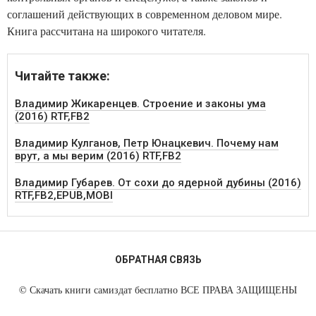
соглашений действующих в современном деловом мире.
Книга рассчитана на широкого читателя.
Читайте также:
Владимир Жикаренцев. Строение и законы ума
(2016) RTF,FB2
Владимир Кулганов, Петр Юнацкевич. Почему нам
врут, а мы верим (2016) RTF,FB2
Владимир Губарев. От сохи до ядерной дубины (2016)
RTF,FB2,EPUB,MOBI
ОБРАТНАЯ СВЯЗЬ
©
Скачать книги самиздат бесплатно
ВСЕ ПРАВА ЗАЩИЩЕНЫ