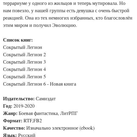
террариуме у одного из жильцов и теперь мутировала. Но
нам повезло, у нашей группы есть девушка с очень быстрой
реакцией. Она из тех немногих избранных, кто благословлён
этим миром и получил Эволюцию.
Список книг:
Сокрытый Легион
Сокрытый Легион 2
Сокрытый Легион 3
Сокрытый Легион 4
Сокрытый Легион 5
Сокрытый Легион 6 - Новая книга
Издательство:
Самиздат
Год:
2019-2020
Жанр:
Боевая фантастика, ЛитРПГ
Формат:
RTF,FB2
Качество:
Изначально электронное (ebook)
Язык:
Русский