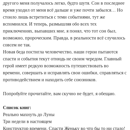
другого меня получалось легко, будто шутя. Сон в последнее
время уходил от меня всё дальше и уже почти забылся… Но
стоило лишь встретиться с теми событиями, тут же
вспомнился. И теперь, размышляя обо всех тех
приключениях, выпавших мне, я понял, что тот сон был,
возможно, пророческим. Правда, в реальности всё случилось
совсем не так.
Новая беда постигла человечество, наши герои пытаются
спасти и события текут отнюдь не своим чередом. Главный
герой имеет редкую возможность путешествовать во
времени, совершать и исправлять свои ошибки, справляться с
противодействием и находить себе союзников.
Попробуйте прочитайте, вам скучно не будет, я обещаю.
Список книг:
Реально махнуть до Луны
Три недели в настоящем
Конструктор времени. Спасти Женьку во что бы то ни стало!