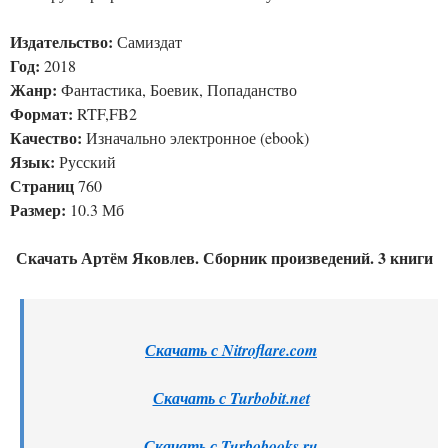
Издательство:
Самиздат
Год:
2018
Жанр:
Фантастика, Боевик, Попаданство
Формат:
RTF,FB2
Качество:
Изначально электронное (ebook)
Язык:
Русский
Страниц
760
Размер:
10.3 Мб
Скачать Артём Яковлев. Сборник произведений. 3 книги
Скачать с Nitroflare.com
Скачать с Turbobit.net
Скачать с Turbobooks.ru