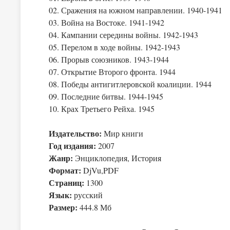
02. Сражения на южном направлении. 1940-1941
03. Война на Востоке. 1941-1942
04. Кампании середины войны. 1942-1943
05. Перелом в ходе войны. 1942-1943
06. Прорыв союзников. 1943-1944
07. Открытие Второго фронта. 1944
08. Победы антигитлеровской коалиции. 1944
09. Последние битвы. 1944-1945
10. Крах Третьего Рейха. 1945
Издательство:
Мир книги
Год издания:
2007
Жанр:
Энциклопедия, История
Формат:
DjVu,PDF
Страниц:
1300
Язык:
русский
Размер:
444.8 Мб