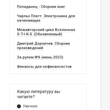
Попаданец - Сборник книг
Чарльз Платт. Электроника для
начинающих
Межавторский цикл Вселенная
S-T-I-K-S. (Обновляемый)
Дмитрий Дорничев. Сборник
произведений
За рулем №6 (июнь 2023)
Финансы для нефинансистов
Какую литературу вы
читаете?
Научную