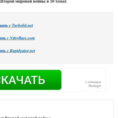
Второй мировой войны в 10 томах
ать с Turbobit.net
ть с Nitroflare.com
ть с Rapidgator.net