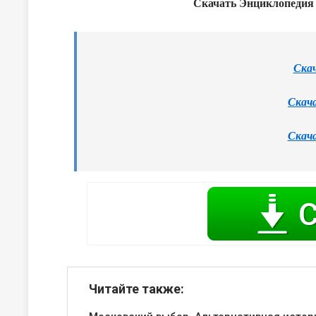
Скачать Энциклопедия 
Скач
Скача
Скача
Читайте также: